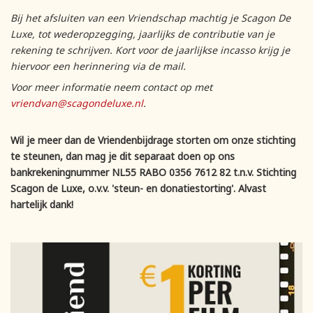
Bij het afsluiten van een Vriendschap machtig je Scagon De
Luxe, tot wederopzegging, jaarlijks de contributie van je
rekening te schrijven. Kort voor de jaarlijkse incasso krijg je
hiervoor een herinnering via de mail.
Voor meer informatie neem contact op met
vriendvan@scagondeluxe.nl
.
Wil je meer dan de Vriendenbijdrage storten om onze stichting
te steunen, dan mag je dit separaat doen op ons
bankrekeningnummer NL55 RABO 0356 7612 82 t.n.v. Stichting
Scagon de Luxe, o.v.v. 'steun- en donatiestorting'. Alvast
hartelijk dank!