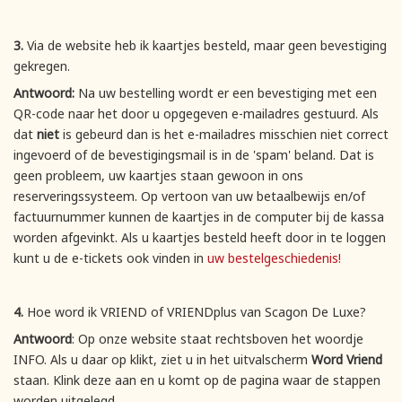
3.
Via de website heb ik kaartjes besteld, maar geen bevestiging
gekregen.
Antwoord:
Na uw bestelling wordt er een bevestiging met een
QR-code naar het door u opgegeven e-mailadres gestuurd. Als
dat
niet
is gebeurd dan is het e-mailadres misschien niet correct
ingevoerd of de bevestigingsmail is in de 'spam' beland. Dat is
geen probleem, uw kaartjes staan gewoon in ons
reserveringssysteem. Op vertoon van uw betaalbewijs en/of
factuurnummer kunnen de kaartjes in de computer bij de kassa
worden afgevinkt. Als u kaartjes besteld heeft door in te loggen
kunt u de e-tickets ook vinden in
uw bestelgeschiedenis!
4.
Hoe word ik VRIEND of VRIENDplus van Scagon De Luxe?
Antwoord
: Op onze website staat rechtsboven het woordje
INFO. Als u daar op klikt, ziet u in het uitvalscherm
Word Vriend
staan. Klink deze aan en u komt op de pagina waar de stappen
worden uitgelegd.