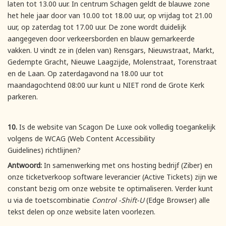
laten tot 13.00 uur. In centrum Schagen geldt de blauwe zone
het hele jaar door van 10.00 tot 18.00 uur, op vrijdag tot 21.00
uur, op zaterdag tot 17.00 uur. De zone wordt duidelijk
aangegeven door verkeersborden en blauw gemarkeerde
vakken. U vindt ze in (delen van) Rensgars, Nieuwstraat, Markt,
Gedempte Gracht, Nieuwe Laagzijde, Molenstraat, Torenstraat
en de Laan. Op zaterdagavond na 18.00 uur tot
maandagochtend 08:00 uur kunt u NIET rond de Grote Kerk
parkeren.
10.
Is de website van Scagon De Luxe ook volledig toegankelijk
volgens de WCAG (Web Content Accessibility
Guidelines) richtlijnen?
Antwoord:
In samenwerking met ons hosting bedrijf (Ziber) en
onze ticketverkoop software leverancier (Active Tickets) zijn we
constant bezig om onze website te optimaliseren. Verder kunt
u via de toetscombinatie
Control -Shift-U
(Edge Browser) alle
tekst delen op onze website laten voorlezen.