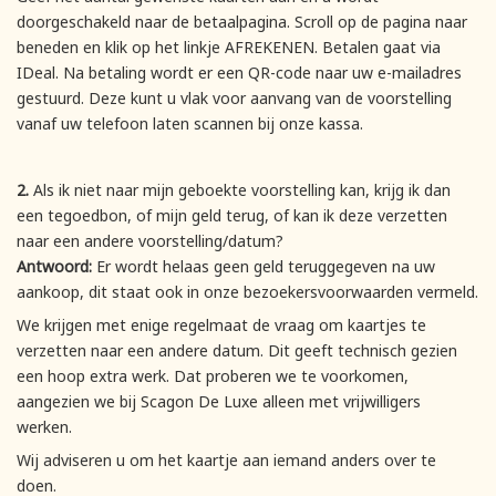
doorgeschakeld naar de betaalpagina. Scroll op de pagina naar
beneden en klik op het linkje AFREKENEN. Betalen gaat via
IDeal. Na betaling wordt er een QR-code naar uw e-mailadres
gestuurd. Deze kunt u vlak voor aanvang van de voorstelling
vanaf uw telefoon laten scannen bij onze kassa.
2.
Als ik niet naar mijn geboekte voorstelling kan, krijg ik dan
een tegoedbon, of mijn geld terug, of kan ik deze verzetten
naar een andere voorstelling/datum?
Antwoord:
Er wordt helaas geen geld teruggegeven na uw
aankoop, dit staat ook in onze bezoekersvoorwaarden vermeld.
We krijgen met enige regelmaat de vraag om kaartjes te
verzetten naar een andere datum. Dit geeft technisch gezien
een hoop extra werk. Dat proberen we te voorkomen,
aangezien we bij Scagon De Luxe alleen met vrijwilligers
werken.
Wij adviseren u om het kaartje aan iemand anders over te
doen.