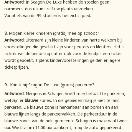
Antwoord:
In Scagon De Luxe hebben de stoelen geen
nummers, dus u kunt zelf uw plaats uitzoeken.
Vanaf elk van de 99 stoelen is het zicht goed.
8.
Mogen kleine kinderen (gratis) mee op schoot?
Antwoord:
Uiteraard zijn kleine kinderen van harte welkom bij
voorstellingen die geschikt zijn voor peuters en kleuters. Het is
echter wel de bedoeling dat er ook voor de kindjes een ticket
wordt geboekt. Tijdens kindervoorstellingen gelden er lagere
ticketprijzen.
9.
Kan ik bij Scagon De Luxe (gratis) parkeren?
Antwoord:
Nergens in Schagen hoeft men betaald te parkeren,
wel zijn er
blauwe
zones. In die gebieden mag je niet te lang
parkeren. De blauwe zone is herkenbaar aan borden en aan
blauwe lijnen langs de parkeervakken. De parkeerduur in de
blauwe zones van de hele gemeente Schagen is maximaal twee
uur. Wie b.v. om 11.00 uur aankomt, mag de auto geparkeerd