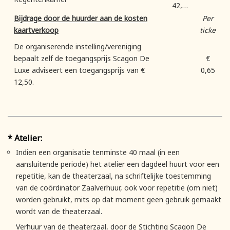
42,00
Bijdrage door de huurder aan de kosten
Per
kaartverkoop
ticket
De organiserende instelling/vereniging
bepaalt zelf de toegangsprijs Scagon De
€
Luxe adviseert een toegangsprijs van €
0,65
12,50.
* Atelier:
Indien een organisatie tenminste 40 maal (in een
aansluitende periode) het atelier een dagdeel huurt voor een
repetitie, kan de theaterzaal, na schriftelijke toestemming
van de coördinator Zaalverhuur, ook voor repetitie (om niet)
worden gebruikt, mits op dat moment geen gebruik gemaakt
wordt van de theaterzaal.
Verhuur van de theaterzaal, door de Stichting Scagon De