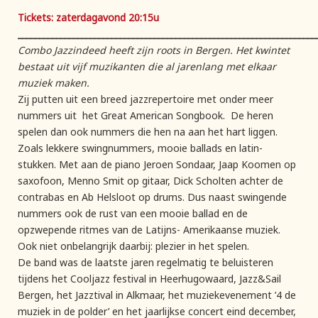
Tickets: zaterdagavond 20:15u
______________________________________________________________________
Combo Jazzindeed heeft zijn roots in Bergen. Het kwintet
bestaat uit vijf muzikanten die al jarenlang met elkaar
muziek maken.
Zij putten uit een breed jazzrepertoire met onder meer
nummers uit het Great American Songbook. De heren
spelen dan ook nummers die hen na aan het hart liggen.
Zoals lekkere swingnummers, mooie ballads en latin-
stukken. Met aan de piano Jeroen Sondaar, Jaap Koomen op
saxofoon, Menno Smit op gitaar, Dick Scholten achter de
contrabas en Ab Helsloot op drums. Dus naast swingende
nummers ook de rust van een mooie ballad en de
opzwepende ritmes van de Latijns- Amerikaanse muziek.
Ook niet onbelangrijk daarbij: plezier in het spelen.
De band was de laatste jaren regelmatig te beluisteren
tijdens het Cooljazz festival in Heerhugowaard, Jazz&Sail
Bergen, het Jazztival in Alkmaar, het muziekevenement ’4 de
muziek in de polder’ en het jaarlijkse concert eind december,