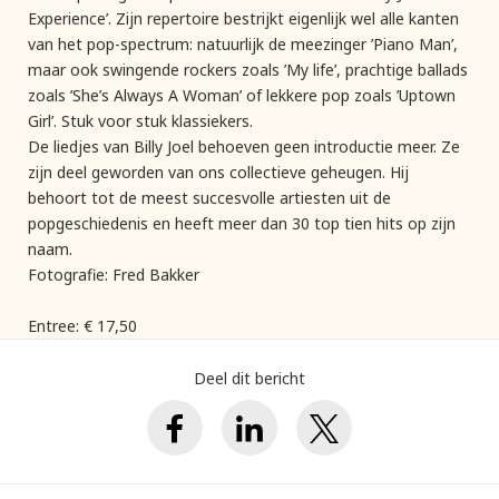
Experience’. Zijn repertoire bestrijkt eigenlijk wel alle kanten
van het pop-spectrum: natuurlijk de meezinger ’Piano Man’,
maar ook swingende rockers zoals ’My life’, prachtige ballads
zoals ’She’s Always A Woman’ of lekkere pop zoals ’Uptown
Girl’. Stuk voor stuk klassiekers.
De liedjes van Billy Joel behoeven geen introductie meer. Ze
zijn deel geworden van ons collectieve geheugen. Hij
behoort tot de meest succesvolle artiesten uit de
popgeschiedenis en heeft meer dan 30 top tien hits op zijn
naam.
Fotografie: Fred Bakker
Entree: € 17,50
Deel dit bericht