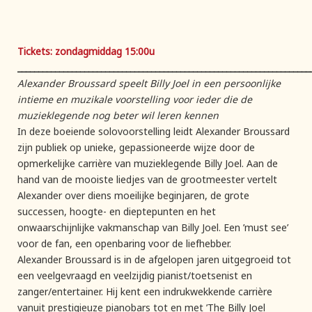
Tickets: zondagmiddag 15:00u
______________________________________________________________________
Alexander Broussard speelt Billy Joel in een persoonlijke
intieme en muzikale voorstelling voor ieder die de
muzieklegende nog
beter wil leren kennen
In deze boeiende solovoorstelling leidt Alexander Broussard
zijn publiek op unieke, gepassioneerde wijze door de
opmerkelijke carrière van muzieklegende Billy Joel. Aan de
hand van de mooiste liedjes van de grootmeester vertelt
Alexander over diens moeilijke beginjaren, de grote
successen, hoogte- en dieptepunten en het
onwaarschijnlijke vakmanschap van Billy Joel. Een ’must see’
voor de fan, een openbaring voor de liefhebber.
Alexander Broussard is in de afgelopen jaren uitgegroeid tot
een veelgevraagd en veelzijdig pianist/toetsenist en
zanger/entertainer. Hij kent een indrukwekkende carrière
vanuit prestigieuze pianobars tot en met ’The Billy Joel