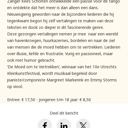
Zanger Kees Scholten ontwikkelde een passie voor de tango
en ontdekte dat het meer is dan alleen een dans.
Nieuwsgierig geworden naar de bijzondere liederen die hij
tegenkwam begon hij zelf vertalingen te maken van deze
teksten en dook zo dieper in dit fascinerende genre.
Deze gezongen vertalingen nemen je mee naar een wereld
van havenkroegen, huurkazernes, bordelen en naar de ziel
van mensen die de moed hebben om te vertrekken. Liederen
over illusie, liefde en frustratie. Vurig en passioneel, maar
ook met humor gebracht.
’De Moed om te Vertrekken’, winnaar van het 10e Utrechts
Kleinkunstfestival, wordt muzikaal begeleid door
pianiste/componiste Margreet Markerink en Emmy Storms
op viool.
Entree: € 17,50 - Jongeren t/m 18 jaar: € 8,50
Deel dit bericht